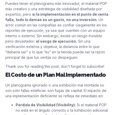
Puedes tener el planograma más innovador, el material POP
más creativo y una estrategia de visibilidad diseñada por
expertos, pero
si la implementación en el punto de venta
falla, todo lo demás es un gasto, no una inversión.
Un
error común en las compañías es confiar ciegamente en los
reportes de ejecución, ya sea que cuenten con un equipo
interno o externo. Sin embargo, existe un riesgo invisible
pero devastador:
el sesgo de ejecución.
Sin una
verificación externa y objetiva, la distancia entre lo que
“debería ser” y lo que “es” en la tienda puede ser la razón
principal de que tus ventas no despeguen.
Thank you for reading this post, don't forget to subscribe!
El Costo de un Plan Mal Implementado
Un planograma ignorado o una exhibición mal montada no
son solo fallas estéticas; son fugas de capital. El impacto de
una implementación deficiente se refleja de inmediato en:
Pérdida de Visibilidad (Visibility):
Si el material POP
no está en el ángulo correcto o la exhibición adicional