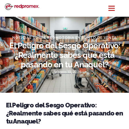
NOTICIAS SOBRE PROMOTORÍA EN PUNTO DE VENTA
El Peligro del Sesgo Operativo:
¿Realmente sabes qué está
pasando en tu Anaquel?
febrero 10, 2026
El Peligro del Sesgo Operativo:
¿Realmente sabes qué está pasando en
tu Anaquel?