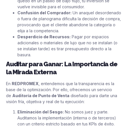
quedó en un pasillo de bajo flujo, tu inversión se
vuelve invisible para el consumidor.
Confusión del Comprador:
Un anaquel desordenado
o fuera de planograma dificulta la decisión de compra,
provocando que el cliente abandone la categoría o
elija a la competencia.
Desperdicio de Recursos:
Pagar por espacios
adicionales o materiales de lujo que no se instalan (o
se instalan tarde) es tirar presupuesto directo a la
basura.
Auditar para Ganar: La Importancia de
la Mirada Externa
En
REDPROMEX
, entendemos que la transparencia es la
base de la optimización. Por ello, ofrecemos un servicio
de
Auditoría de Punto de Venta
diseñado para darte una
visión fría, objetiva y real de tu ejecución:
Eliminación del Sesgo:
No somos juez y parte.
Auditamos la implementación (interna o de terceros)
con un criterio estricto basado en tus KPIs de éxito.