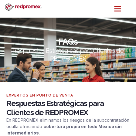
FAQs
Respuestas Estratégicas para Clientes de
REDPROMEX
EXPERTOS EN PUNTO DE VENTA
Respuestas Estratégicas para
Clientes de REDPROMEX
En REDPROMEX eliminamos los riesgos de la subcontratación
oculta ofreciendo
cobertura propia en todo México sin
intermediarios
.